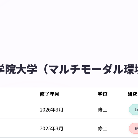
学院大学（マルチモーダル環
修了年月
学位
研究
2026年3月
修士
L
2025年3月
修士
E