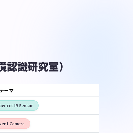
境認識研究室）
テーマ
ow-res IR Sensor
vent Camera